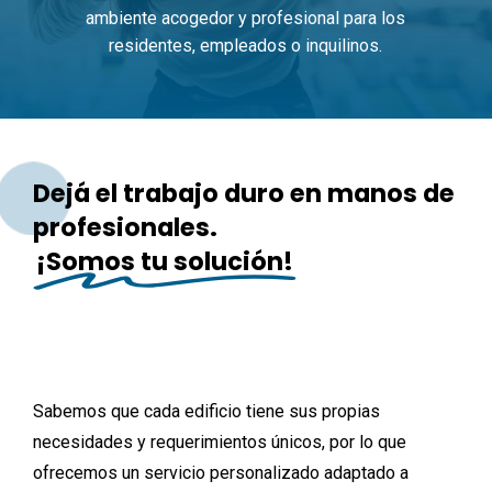
ambiente
acogedor
y
profesional
para
los
residentes,
empleados
o
inquilinos.
Dejá el trabajo duro en manos de
profesionales.
¡Somos tu solución!
Sabemos
que
cada
edificio
tiene
sus
propias
necesidades
y
requerimientos
únicos,
por
lo
que
ofrecemos
un
servicio
personalizado
adaptado
a