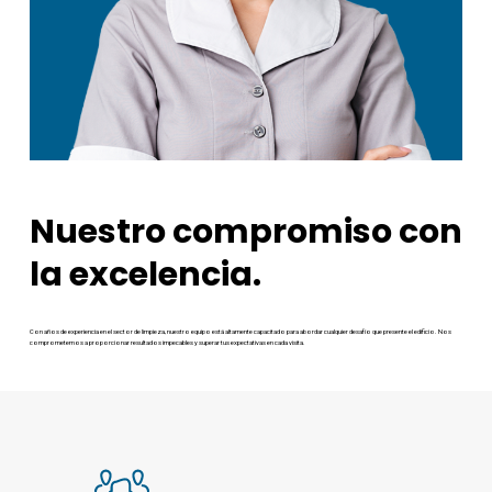
Nuestro
compromiso
con
la
excelencia.
Con años de experiencia en el sector de limpieza, nuestro equipo está altamente capacitado para abordar cualquier desafío que presente el edificio. Nos
comprometemos a proporcionar resultados impecables y superar tus expectativas en cada visita.