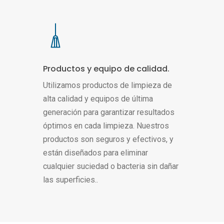
Close
Close
Close
Close
Close
Close
Productos y equipo de calidad.
Utilizamos productos de limpieza de
alta calidad y equipos de última
generación para garantizar resultados
óptimos en cada limpieza. Nuestros
productos son seguros y efectivos, y
están diseñados para eliminar
cualquier suciedad o bacteria sin dañar
las superficies..